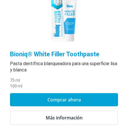
Bioniq® White Filler Toothpaste
Pasta dentífrica blanqueadora para una superficie lisa
y blanca
75 ml
100 ml
Comprar ahora
Más información