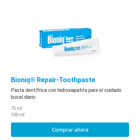
Bioniq® Repair-Toothpaste
Pasta dentífrica con hidroxiapatita para el cuidado
bucal diario
75 ml
100 ml
Comprar ahora