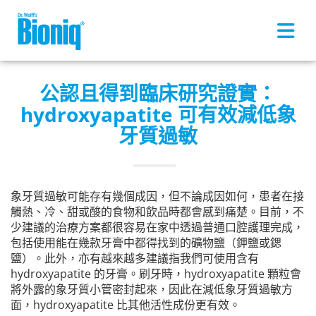
Skip to main content
公認且得到臨床研究證實：
hydroxyapatite 可有效減低象
牙質過敏
象牙質過敏可能存有幾個成因，但不論成因如何，患者在接
觸熱、冷、甜或酸的食物和飲品時都會感到痛楚。目前，不
少建議的治療方案都很容易在家中透過普通口腔護理完成，
包括使用能在幾款牙膏中都得找到的礦物鹽（鉀鹽或鍶
鹽）。此外，亦有越來越多建議指我們可使用含有
hydroxyapatite 的牙膏。刷牙時，hydroxyapatite 顆粒會
將外露的象牙質小管密封起來，因此在減低象牙質過敏方
面，hydroxyapatite 比其他活性成份更有效。