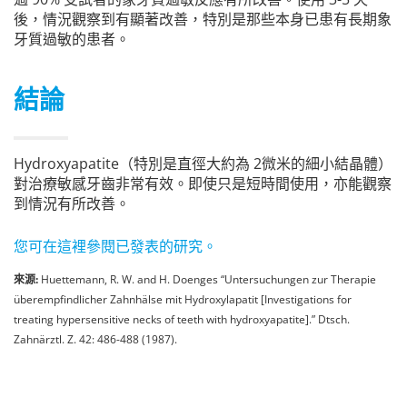
後，情況觀察到有顯著改善，特別是那些本身已患有長期象
牙質過敏的患者。
結論
Hydroxyapatite（特別是直徑大約為 2微米的細小結晶體）
對治療敏感牙齒非常有效。即使只是短時間使用，亦能觀察
到情況有所改善。
您可在這裡參閱已發表的研究。
來源:
Huettemann, R. W. and H. Doenges “Untersuchungen zur Therapie
überempfindlicher Zahnhälse mit Hydroxylapatit [Investigations for
treating hypersensitive necks of teeth with hydroxyapatite].” Dtsch.
Zahnärztl. Z. 42: 486-488 (1987).