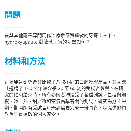
問題
在與其他兩種專門用作治療象牙質過敏的牙膏比較下，
hydroxyapatite 對敏感牙齒的功效如何？
材料和方法
這項雙盲研究合共比較了八款不同的口腔護理產品，並且總
共邀請了 140 名年齡介乎 20 至 60 歲的受試者參與。在研
究開始和結束時，所有參與者均接受了各種測試，包括與觸
摸、冷、熱、甜／酸和空氣衝擊有關的測試。研究為期 4 星
期，期間所有受試者每天都需要完成一份問卷，以提供他們
對象牙質過敏的個人感受。