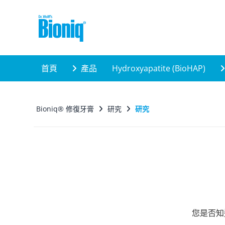
Skip to main content
首頁
產品
Hydroxyapatite (BioHAP)
Bioniq® 修復牙膏
研究
研究
您是否知道