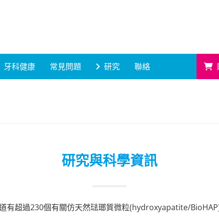
牙科健康
常見問題
研究
聯絡
研究與科學資訊
有超過230個有關仿天然琺瑯質微粒(hydroxyapatite/BioHA