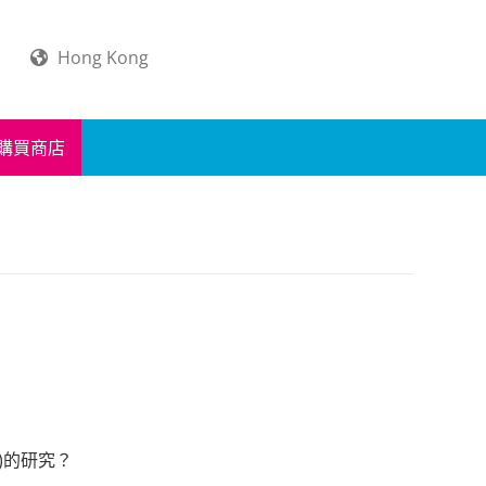
Hong Kong
購買商店
P)的研究？