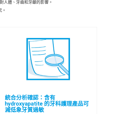
HAP)對人體、牙齒和牙齦的影響。
究。
統合分析確認：含有
hydroxyapatite 的牙科護理產品可
減低象牙質過敏