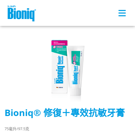
Skip to main content
Bioniq® 修復＋專效抗敏牙膏
75毫升/97.5克