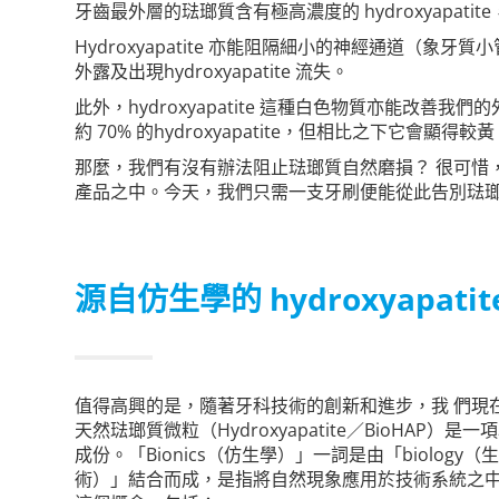
牙齒最外層的琺瑯質含有極高濃度的 hydroxyapa
Hydroxyapatite 亦能阻隔細小的神經通道
外露及出現hydroxyapatite 流失。
此外，hydroxyapatite 這種白色物質亦能改善
約 70% 的hydroxyapatite，但相比之下它會顯
那麼，我們有沒有辦法阻止琺瑯質自然磨損？ 很可惜，身
產品之中。今天，我們只需一支牙刷便能從此告別琺
源自仿生學的 hydroxyapatit
值得高興的是，隨著牙科技術的創新和進步，我 們現
天然琺瑯質微粒（Hydroxyapatite／BioHAP）是一
成份。「Bionics（仿生學）」一詞是由「biology（生
術）」結合而成，是指將自然現象應用於技術系統之