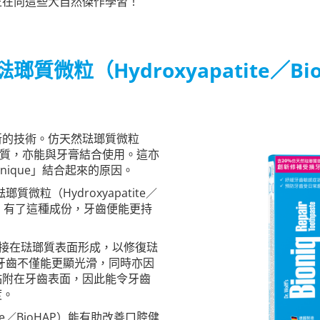
正在向這些大自然傑作學習！
瑯質微粒（Hydroxyapatite／Bi
新的技術。仿天然琺瑯質微粒
改造礦物質，亦能與牙膏結合使用。這亦
chnique」結合起來的原因。
微粒（Hydroxyapatite／
io-HAP。有了這種成份，牙齒便能更持
結構會直接在琺瑯質表面形成，以修復琺
膏，牙齒不僅能更顯光滑，同時亦因
黏附在牙齒表面，因此能令牙齒
度。
te／BioHAP）能有助改善口腔健