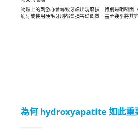
物理上的刺激亦會導致牙齒出現磨損：特別是咀嚼面
刷牙或使用硬毛牙刷都會損害琺瑯質，甚至幾乎將其
為何 hydroxyapatite 如此