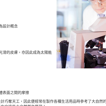
為設計概念
光滑的皮膚，亦因此成為太陽能
體表面之間的摩擦
設計巧奪天工，因此便經常在製作各種生活用品時參考了大自然