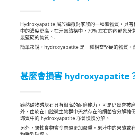
Hydroxyapatite 屬於磷酸鈣家族的一種礦物質，
中的濃度更高。在牙齒結構中，70% 左右的內部象牙質都
最堅硬的物質。.
簡單來說，hydroxyapatite 是一種相當堅硬的物
甚麼會損害 hydroxyapatite
雖然礦物磷灰石具有很高的耐磨能力，可是仍然會被
外，由於在口腔微生物群中天然存在的細菌會分解糖份並產
瑯質中的 hydroxyapatite 亦會慢慢分解。
另外，酸性食物會令問題更加嚴重。果汁中的果酸或
物受到破壞。