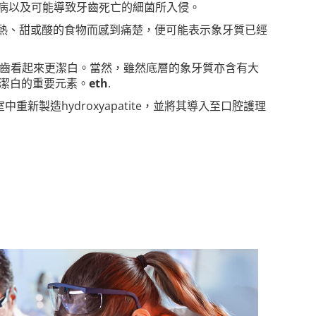
口腔疾病以及可能導致牙齒死亡的細菌所入侵。
因冷、熱、甜或酸的食物而感到痛楚，便可能表示象牙質已經
此可以令牙齒看起來更潔白。當然，雖然底層的象牙質亦含有大
齒天然潔白的重要元素。
eth
.
造hydroxyapatite，並將其導入至口腔護理