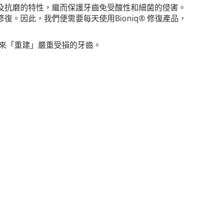
堅固及抗磨的特性，繼而保護牙齒免受酸性和細菌的侵害。
修復。因此，我們便需要每天使用Bioniq® 修復產品，
原理來「重建」嚴重受損的牙齒。