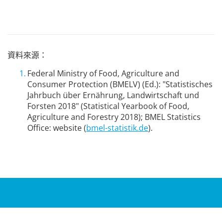
資料來源：
Federal Ministry of Food, Agriculture and
Consumer Protection (BMELV) (Ed.): "Statistisches
Jahrbuch über Ernährung, Landwirtschaft und
Forsten 2018" (Statistical Yearbook of Food,
Agriculture and Forestry 2018); BMEL Statistics
Office: website (
bmel-statistik.de
).