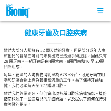
Skip to main content
健康牙齒及口腔疾病
雖然大部分人都擁有 32 顆天然的牙齒，但是部分成年人由
於他們的智慧齒可能尚未長出或已透過手術拔除，因此只有
28 顆牙齒。一組牙齒是由4顆犬齒、8顆門齒和16 至 20顆
臼齒組成。
每年，德國的人均食物消耗量為 673 公斤¹，可見牙齒在咀
嚼和研磨食物上肩負著相當沉重的工作。為了保持牙齒強
健，我們必須每天全面地護理口腔。
雖然我們經常刷牙，但仍會出現各種口腔疾病或損傷。這份
指南概述了一些最常見的牙齒問題，以及提供了如何保持牙
齒強健的提示。