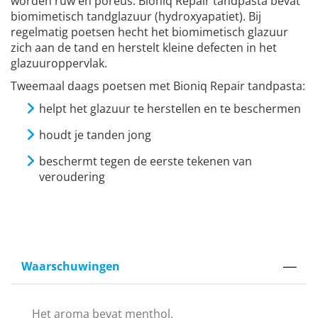
worden ruw en poreus. Bioniq Repair tandpasta bevat
biomimetisch tandglazuur (hydroxyapatiet). Bij
regelmatig poetsen hecht het biomimetisch glazuur
zich aan de tand en herstelt kleine defecten in het
glazuuroppervlak.
Tweemaal daags poetsen met Bioniq Repair tandpasta:
helpt het glazuur te herstellen en te beschermen
houdt je tanden jong
beschermt tegen de eerste tekenen van
veroudering
Waarschuwingen
Het aroma bevat menthol.